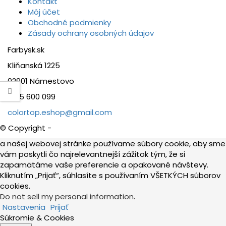
Kontakt
Môj účet
Obchodné podmienky
Zásady ochrany osobných údajov
Farbysk.sk
Kliňanská 1225
02901 Námestovo
0915 600 099
colortop.eshop@gmail.com
© Copyright -
a našej webovej stránke používame súbory cookie, aby sme
vám poskytli čo najrelevantnejší zážitok tým, že si
zapamätáme vaše preferencie a opakované návštevy.
Kliknutím „Prijať“, súhlasíte s používaním VŠETKÝCH súborov
cookies.
Do not sell my personal information
.
Nastavenia
Prijať
Súkromie & Cookies