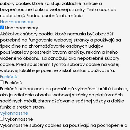
súbory cookie, ktoré zaisťujú základné funkcie a
bezpečnostné funkcie webovej stránky. Tieto cookies
neobsahujú žiadne osobné informácie.
Non-necessary
Non-necessary
Akékoľvek súbory cookie, ktoré nemusia byť obzvlášť
potrebné na fungovanie webovej stránky a používajú sa
špeciálne na zhromažďovanie osobných údajov
používateľov prostredníctvom analýzy, reklám a iného
vloženého obsahu, sa označujú ako nepotrebné súbory
cookie. Pred spustením týchto súborov cookie na vašej
webovej lokalite je povinné získať súhlas používateľa.
Funkčné
Funkčné
Funkčné súbory cookies pomáhajú vykonávať určité funkcie,
ako je zdieľanie obsahu webovej stránky na platformách
sociálnych médií, zhromažďovanie spätnej väzby a ďalšie
funkcie tretích strán.
Výkonnostné
Výkonnostné
Výkonnostné súbory cookies sa používajú na pochopenie a