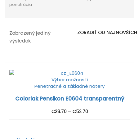
penetrácia
Zobrazený jediný
výsledok
Výber možností
Penetračné a základné nátery
Colorlak Pensikon E0604 transparentný
€
28.70
–
€
52.70